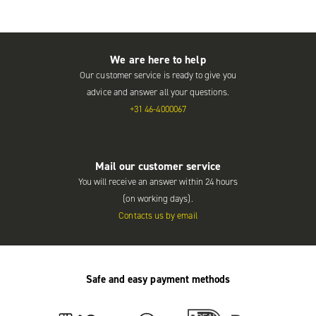
We are here to help
Our customer service is ready to give you
advice and answer all your questions.
+31 46-4000067
Mail our customer service
You will receive an answer within 24 hours
(on working days).
Contacts us by email
Safe and easy payment methods