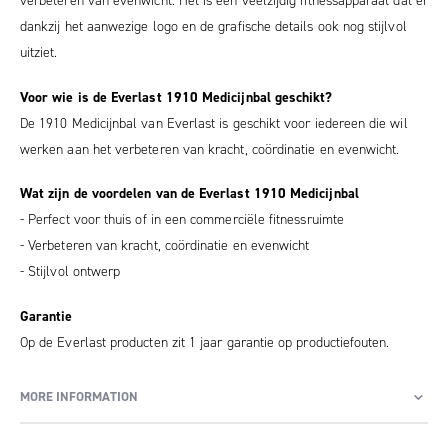
verbeteren van evenwicht. Het is een veelzijdig fitnessapparaat dat er
dankzij het aanwezige logo en de grafische details ook nog stijlvol
uitziet.
Voor wie is de Everlast 1910 Medicijnbal geschikt?
De 1910 Medicijnbal van Everlast is geschikt voor iedereen die wil
werken aan het verbeteren van kracht, coördinatie en evenwicht.
Wat zijn de voordelen van de Everlast 1910 Medicijnbal
- Perfect voor thuis of in een commerciële fitnessruimte
- Verbeteren van kracht, coördinatie en evenwicht
- Stijlvol ontwerp
Garantie
Op de Everlast producten zit 1 jaar garantie op productiefouten.
MORE INFORMATION