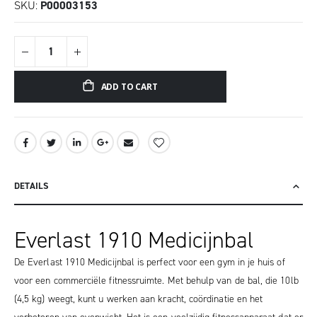
SKU
P00003153
ADD TO CART
DETAILS
Everlast 1910 Medicijnbal
De Everlast 1910 Medicijnbal is perfect voor een gym in je huis of
voor een commerciële fitnessruimte. Met behulp van de bal, die 10lb
(4,5 kg) weegt, kunt u werken aan kracht, coördinatie en het