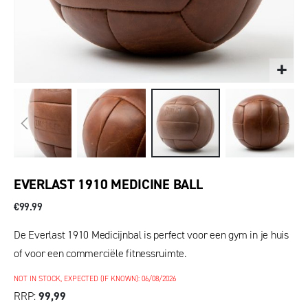
EVERLAST 1910 MEDICINE BALL
€99.99
De Everlast 1910 Medicijnbal is perfect voor een gym in je huis
of voor een commerciële fitnessruimte.
NOT IN STOCK, EXPECTED (IF KNOWN): 06/08/2026
RRP
99,99