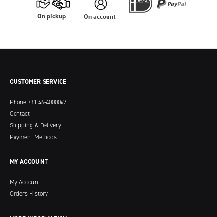
On pickup
On account
CUSTOMER SERVICE
Phone
+31 46-4000067
Contact
Shipping & Delivery
Payment Methods
MY ACCOUNT
My Account
Orders History