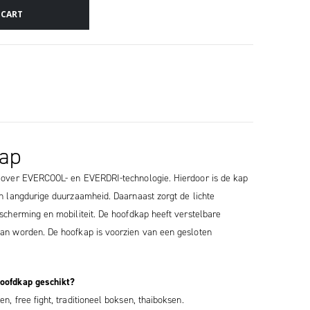
 CART
kap
g over EVERCOOL- en EVERDRI-technologie. Hierdoor is de kap
n langdurige duurzaamheid. Daarnaast zorgt de lichte
scherming en mobiliteit. De hoofdkap heeft verstelbare
an worden. De hoofkap is voorzien van een gesloten
Hoofdkap geschikt?
, free fight, traditioneel boksen, thaiboksen.