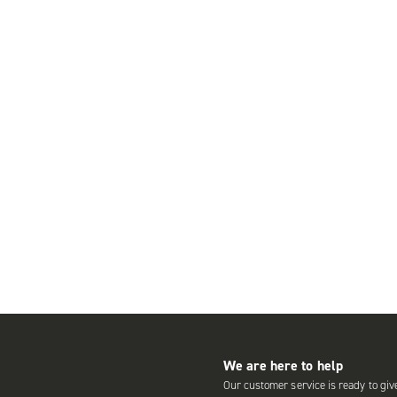
We are here to help
Our customer service is ready to giv