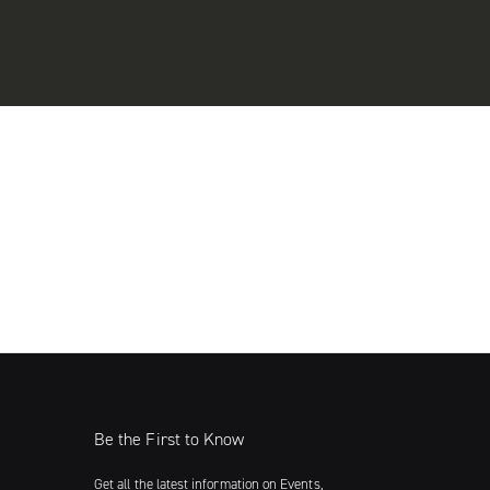
Be the First to Know
Get all the latest information on Events,