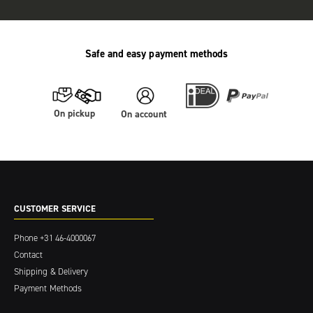
Safe and easy payment methods
On pickup
On account
CUSTOMER SERVICE
Phone
+31 46-4000067
Contact
Shipping & Delivery
Payment Methods