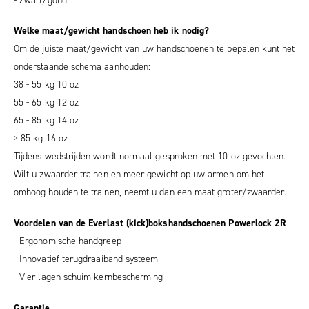
- Zwart/goud
Welke maat/gewicht handschoen heb ik nodig?
Om de juiste maat/gewicht van uw handschoenen te bepalen kunt het
onderstaande schema aanhouden:
38 - 55 kg 10 oz
55 - 65 kg 12 oz
65 - 85 kg 14 oz
> 85 kg 16 oz
Tijdens wedstrijden wordt normaal gesproken met 10 oz gevochten.
Wilt u zwaarder trainen en meer gewicht op uw armen om het
omhoog houden te trainen, neemt u dan een maat groter/zwaarder.
Voordelen van de Everlast (kick)bokshandschoenen Powerlock 2R
- Ergonomische handgreep
- Innovatief terugdraaiband-systeem
- Vier lagen schuim kernbescherming
Garantie