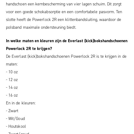
handschoen een kernbescherming van vier lagen schuim. Dit zorgt
voor een goede schokabsorptie en een comfortabele pasvorm. Ten
slotte heeft de Powerlock 2R een klittenbandsluiting, waardoor de
polsband maximale ondersteuning biedt.
In welke maten en kleuren zijn de Everlast (kick)bokshandschoenen
Powerlock 2R te krijgen?
De Everlast (kick)bokshandschoenen Powerlock 2R is te krijgen in de
maten:
- 10 oz
- 12 oz
- 14 oz
- 16 oz
En in de kleuren:
- Zwart
- Wit/Goud
- Houtskool