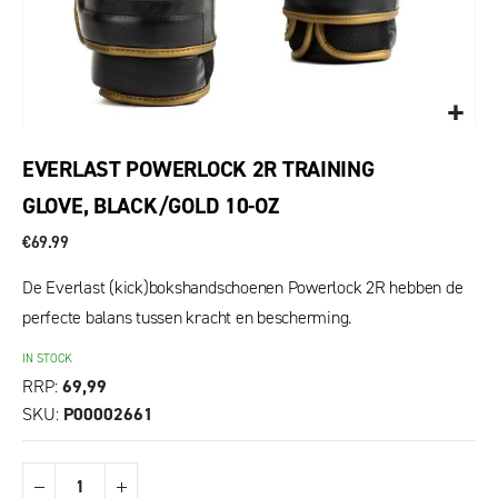
EVERLAST POWERLOCK 2R TRAINING
GLOVE, BLACK/GOLD 10-OZ
€69.99
De Everlast (kick)bokshandschoenen Powerlock 2R hebben de
perfecte balans tussen kracht en bescherming.
IN STOCK
RRP
69,99
SKU
P00002661