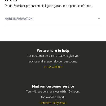
Op de Everlast producten zit 1 jaar garantie op productiefouten.
MORE INFORMATION
We are here to help
Our customer service is ready to give you
advice and answer all your questions.
+31 46-4000067
Mail our customer service
You will receive an answer within 24 hours
(on working days).
Contacts us by email