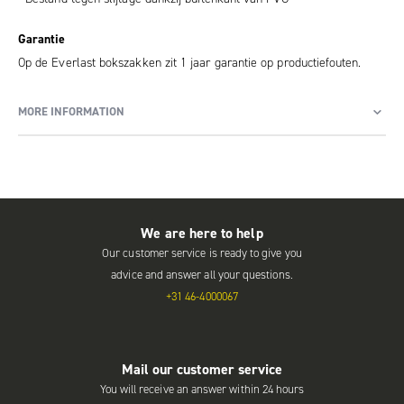
Garantie
Op de Everlast bokszakken zit 1 jaar garantie op productiefouten.
MORE INFORMATION
We are here to help
Our customer service is ready to give you
advice and answer all your questions.
+31 46-4000067
Mail our customer service
You will receive an answer within 24 hours