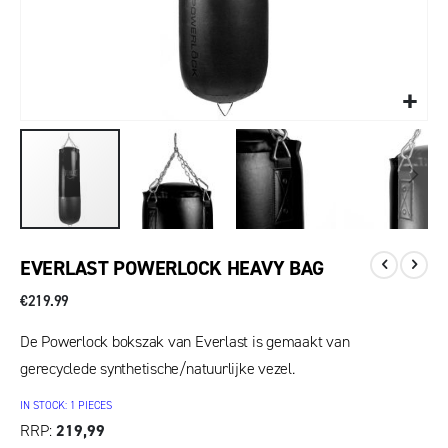
EVERLAST POWERLOCK HEAVY BAG
€219.99
De Powerlock bokszak van Everlast is gemaakt van
gerecyclede synthetische/natuurlijke vezel.
IN STOCK: 1 PIECES
RRP
219,99