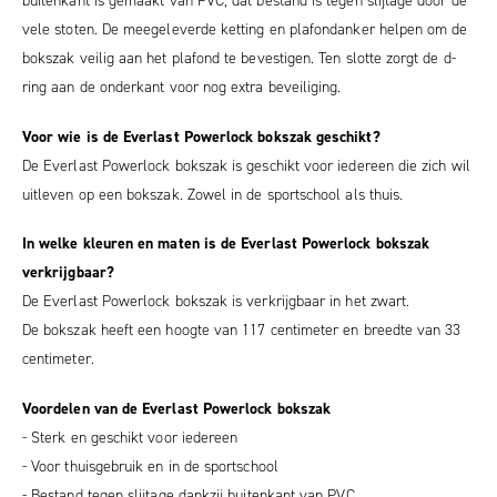
buitenkant is gemaakt van PVC, dat bestand is tegen slijtage door de
vele stoten. De meegeleverde ketting en plafondanker helpen om de
bokszak veilig aan het plafond te bevestigen. Ten slotte zorgt de d-
ring aan de onderkant voor nog extra beveiliging.
Voor wie is de Everlast Powerlock bokszak geschikt?
De Everlast Powerlock bokszak is geschikt voor iedereen die zich wil
uitleven op een bokszak. Zowel in de sportschool als thuis.
In welke kleuren en maten is de Everlast Powerlock bokszak
verkrijgbaar?
De Everlast Powerlock bokszak is verkrijgbaar in het zwart.
De bokszak heeft een hoogte van 117 centimeter en breedte van 33
centimeter.
Voordelen van de Everlast Powerlock bokszak
- Sterk en geschikt voor iedereen
- Voor thuisgebruik en in de sportschool
- Bestand tegen slijtage dankzij buitenkant van PVC