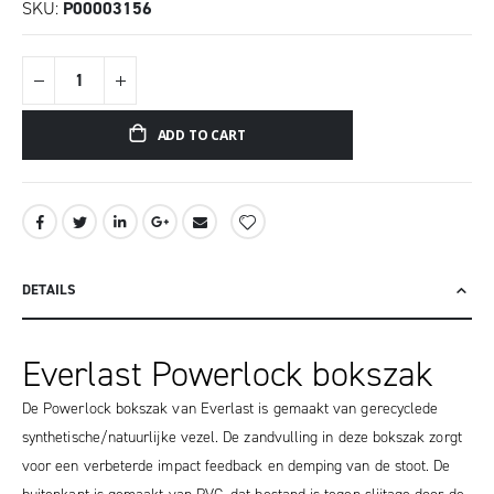
SKU
P00003156
ADD TO CART
DETAILS
Everlast Powerlock bokszak
De Powerlock bokszak van Everlast is gemaakt van gerecyclede
synthetische/natuurlijke vezel. De zandvulling in deze bokszak zorgt
voor een verbeterde impact feedback en demping van de stoot. De