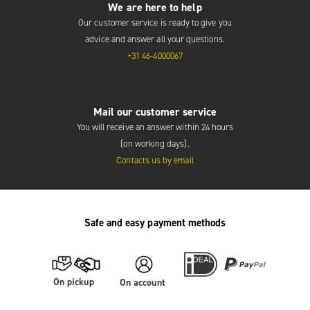
We are here to help
Our customer service is ready to give you
advice and answer all your questions.
+31 46-4000067
Mail our customer service
You will receive an answer within 24 hours
(on working days).
Contacts us by email
Safe and easy payment methods
On pickup
On account