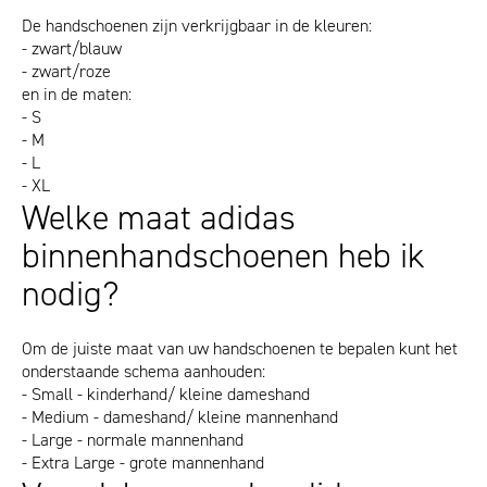
De handschoenen zijn verkrijgbaar in de kleuren:
- zwart/blauw
- zwart/roze
en in de maten:
- S
- M
- L
- XL
Welke maat adidas
binnenhandschoenen heb ik
nodig?
Om de juiste maat van uw handschoenen te bepalen kunt het
onderstaande schema aanhouden:
- Small - kinderhand/ kleine dameshand
- Medium - dameshand/ kleine mannenhand
- Large - normale mannenhand
- Extra Large - grote mannenhand