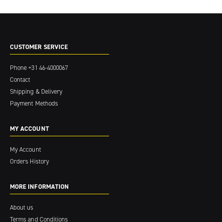
CUSTOMER SERVICE
Phone
+31 46-4000067
Contact
Shipping & Delivery
Payment Methods
MY ACCOUNT
My Account
Orders History
MORE INFORMATION
About us
Terms and Conditions