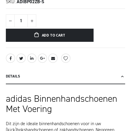
SKU
ADIBP02ZB-S
ADD TO CART
DETAILS
adidas Binnenhandschoenen
Met Voering
Dit zijn de ideale binnenhandschoenen voor in uw
(kick)bokshandschoenen of zakhandschoenen. Neopreen