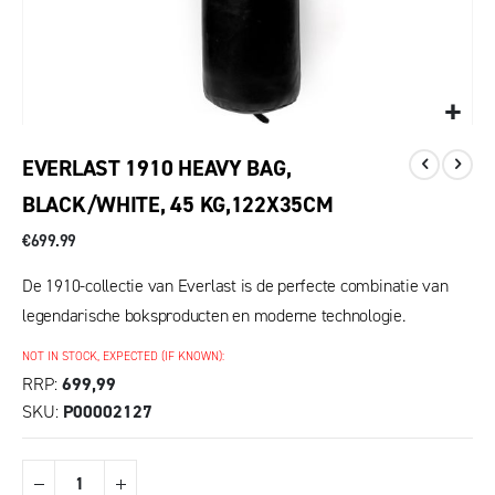
EVERLAST 1910 HEAVY BAG,
BLACK/WHITE, 45 KG,122X35CM
€699.99
De 1910-collectie van Everlast is de perfecte combinatie van
legendarische boksproducten en moderne technologie.
NOT IN STOCK, EXPECTED (IF KNOWN):
RRP
699,99
SKU
P00002127