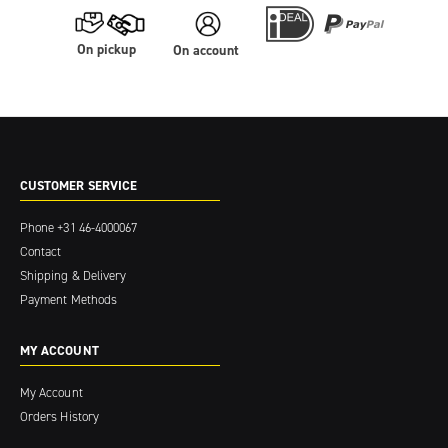
On pickup
On account
CUSTOMER SERVICE
Phone
+31 46-4000067
Contact
Shipping & Delivery
Payment Methods
MY ACCOUNT
My Account
Orders History