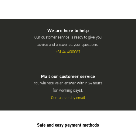
We are here to help
Our customer service is ready to give you
advice and answer all your questions.
+31 46-4000067
Mail our customer service
You will receive an answer within 24 hours
(on working days).
Contacts us by email
Safe and easy payment methods