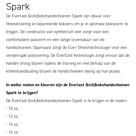
Spark
De Everlast (kick)bokshandschoenen Spark zijn ideaal voor
fitnesstraining en beginnende boksers om je in optimale boksvorm te
krijgen. De constructie van synthetisch leer zorgt voor een
comfortabele pasvorm en een lange levensduur van de
handschoenen. Daarnaast zorgt de Ever Shield-technologie voor een
verstevigde polsvoering. De EverCool-technologie zorgt ervoor dat de
handen droog blijven tijdens de training en met behulp van de
klittenbandsluiting blijven de handschoenen stevig op hun plaats.
In welke maten en kleuren zijn de Everlast (kick)bokshandschoenen
Spark te krijgen?
De Everlast (kick)bokshandschoenen Spark is te krijgen in de maten:
- 10 oz
- 12 oz
- 14 oz
- 16 oz