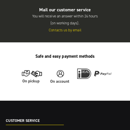
Mail our customer service
You will receive an answer within 24 hours
(on working days).
Contacts us by email
Safe and easy payment methods
On pickup
On account
CUSTOMER SERVICE