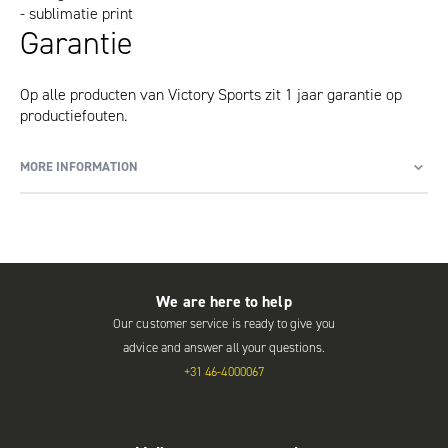
- sublimatie print
Garantie
Op alle producten van Victory Sports zit 1 jaar garantie op
productiefouten.
MORE INFORMATION
We are here to help
Our customer service is ready to give you
advice and answer all your questions.
+31 46-4000067