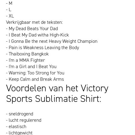
- M
- L
- XL
Verkrijgbaar met de teksten:
- My Dead Beats Your Dad
- I Beat My Dad witha High-Kick
- I Gonna Be the next Heavy Weight Champion
- Pain is Weakness Leaving the Body
- Thaiboxing Bangkok
- I'm a MMA Fighter
- I'm a Girl and I Beat You
- Warning: Too Strong for You
- Keep Calm and Break Arms
Voordelen van het Victory
Sports Sublimatie Shirt:
- sneldrogend
- lucht regulerend
- elastisch
- lichtgewicht