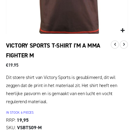
VICTORY SPORTS T-SHIRT I'M A MMA
FIGHTER M
€19.95
Dit stoere shirt van Victory Sports is gesublimeerd, dit wil
zeggen dat de print in het materiaal zit. Het shirt heeft een
heerlijke pasvorm en is gemaakt van een lucht en vocht
regulerend materiaal.
IN STOCK: 6 PIECES
RRP
19,95
SKU
VSBTS09-M