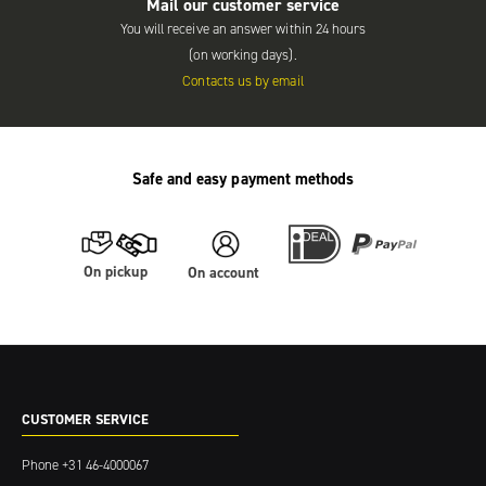
Mail our customer service
You will receive an answer within 24 hours
(on working days).
Contacts us by email
Safe and easy payment methods
On pickup
On account
CUSTOMER SERVICE
Phone
+31 46-4000067