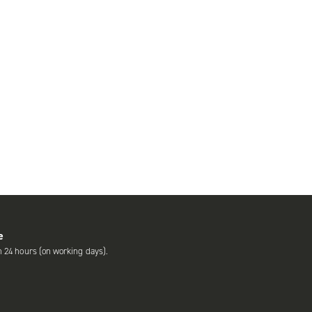
e
n 24 hours (on working days).