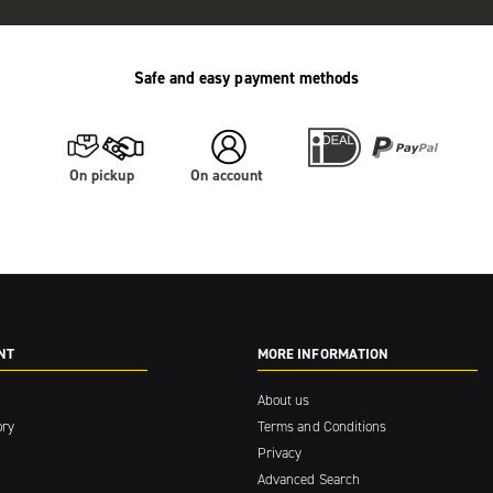
Safe and easy payment methods
On pickup
On account
NT
MORE INFORMATION
About us
ory
Terms and Conditions
Privacy
Advanced Search