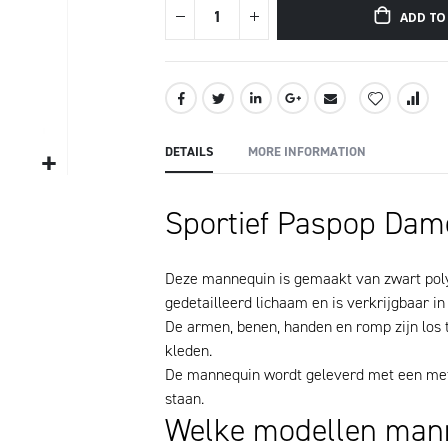
ADD TO
DETAILS
MORE INFORMATION
Sportief Paspop Dam
Deze mannequin is gemaakt van zwart polye
gedetailleerd lichaam en is verkrijgbaar in
De armen, benen, handen en romp zijn los t
kleden.
De mannequin wordt geleverd met een metal
staan.
Welke modellen mann