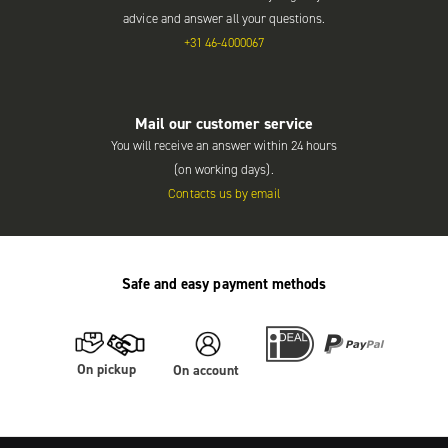
advice and answer all your questions.
+31 46-4000067
Mail our customer service
You will receive an answer within 24 hours
(on working days).
Contacts us by email
Safe and easy payment methods
On pickup
On account