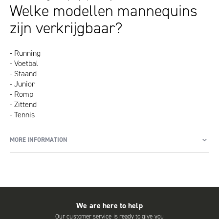
Welke modellen mannequins
zijn verkrijgbaar?
- Running
- Voetbal
- Staand
- Junior
- Romp
- Zittend
- Tennis
MORE INFORMATION
We are here to help
Our customer service is ready to give you